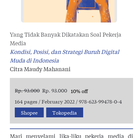
Yang Tidak Banyak Dikatakan Soal Pekerja
Media
Kondisi, Posisi, dan Strategi Buruh Digital
Muda di Indonesia
Citra Maudy Mahanani
Rp. 93.000
Rp. 93.000
10% off
164 pages / February 2022 / 978-623-99478-0-4
Shopee
Tokopedia
Mari menyelami lika-liku pekerja media di