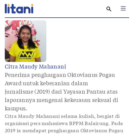
Open 
Search
Tenta
Bu
Penu
Bl
Citra Maudy Mahanani
Penerima penghargaan Oktovianus Pogau
Award untuk keberanian dalam
jurnalisme (2019) dari Yayasan Pantau atas
laporannya mengenai kekerasan seksual di
kampus.
Citra Maudy Mahanani selama kuliah, bergiat di
organisasi pers mahasiswa BPPM Balairung. Pada
2019 ia mendapat penghargaan Oktovianus Pogau