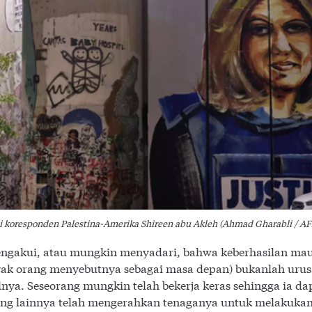
 koresponden Palestina-Amerika Shireen abu Akleh (Ahmad Gharabli / AF
ngakui, atau mungkin menyadari, bahwa keberhasilan ma
ak orang menyebutnya sebagai masa depan) bukanlah urusa
alnya. Seseorang mungkin telah bekerja keras sehingga ia d
ang lainnya telah mengerahkan tenaganya untuk melakukan 