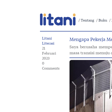
Tentang
Buku
Litani
Mengapa Pekerja M
Literasi
Saya berusaha mempel
21
masa transisi menuju 
Februari
2023
0
Comments