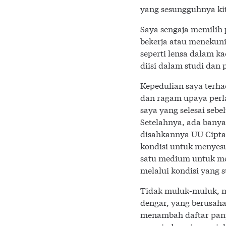
yang sesungguhnya ki
Saya sengaja memilih 
bekerja atau menekuni
seperti lensa dalam k
diisi dalam studi dan
Kepedulian saya terha
dan ragam upaya perla
saya yang selesai seb
Setelahnya, ada banya
disahkannya UU Cipta
kondisi untuk menyesu
satu medium untuk me
melalui kondisi yang 
Tidak muluk-muluk, me
dengar, yang berusaha 
menambah daftar panj