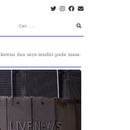
Tenta
Bu
Penu
Bl
-kawan dan saya sendiri pada masa-