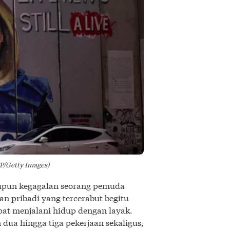
P/Getty Images)
upun kegagalan seorang pemuda
n pribadi yang tercerabut begitu
apat menjalani hidup dengan layak.
dua hingga tiga pekerjaan sekaligus,