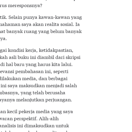
harus meresponsnya?
stik. Selain punya kawan-kawan yang
ahaman saya akan realita sosial. Ia
ihat banyak ruang yang belum banyak
nya.
ai kondisi kerja, ketidakpastian,
h asli buku ini diambil dari skripsi
 hal baru yang harus kita lalui.
evansi pembahasan ini, seperti
dilakukan media, dan berbagai
u ini saya maksudkan menjadi salah
basnya, yang telah berusaha
upayanya melanjutkan perjuangan.
an kecil pekerja media yang saya
waran perspektif. Alih-alih
nalisis ini dimaksudkan untuk