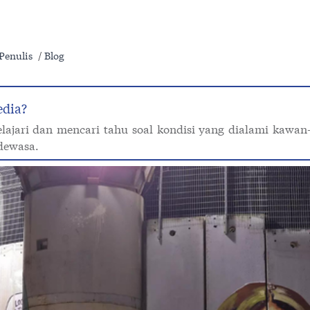
Penulis
Blog
edia?
ajari dan mencari tahu soal kondisi yang dialami kawan
dewasa.