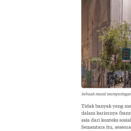
Sebuah mural memperingati
Tidak banyak yang me
dalam kariernya (bany
saja dari konteks sosi
Sementara itu, seseor