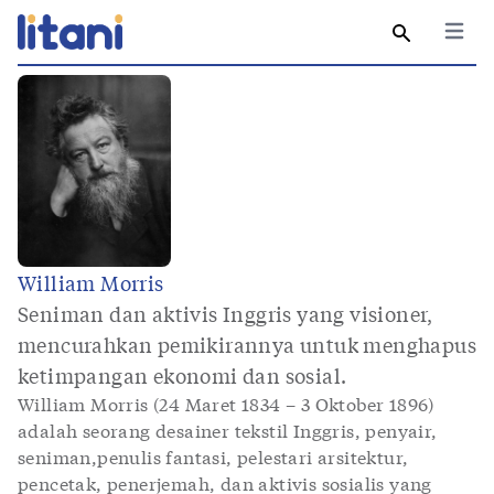
Open 
Search
Tenta
Bu
Penu
Bl
William Morris
Seniman dan aktivis Inggris yang visioner,
mencurahkan pemikirannya untuk menghapus
ketimpangan ekonomi dan sosial.
William Morris (24 Maret 1834 – 3 Oktober 1896)
adalah seorang desainer tekstil Inggris, penyair,
seniman,penulis fantasi, pelestari arsitektur,
pencetak, penerjemah, dan aktivis sosialis yang