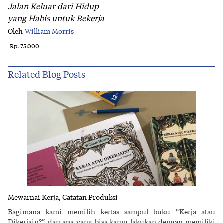
Jalan Keluar dari Hidup
yang Habis untuk Bekerja
Oleh
William Morris
Rp. 75.000
Related Blog Posts
Mewarnai Kerja, Catatan Produksi
Bagimana kami memilih kertas sampul buku “Kerja atau
Dikerjain?” dan apa yang bisa kamu lakukan dengan memiliki